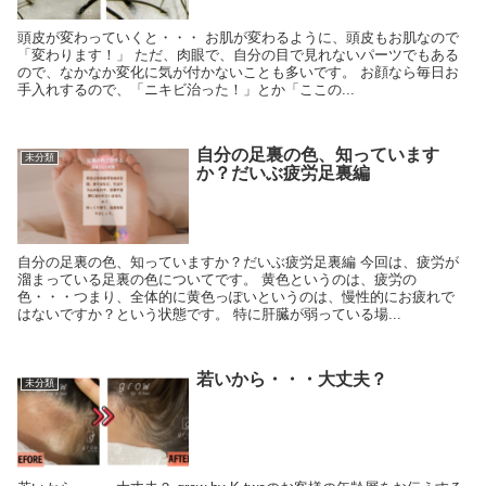
頭皮が変わっていくと・・・ お肌が変わるように、頭皮もお肌なので
「変わります！」 ただ、肉眼で、自分の目で見れないパーツでもある
ので、なかなか変化に気が付かないことも多いです。 お顔なら毎日お
手入れするので、「ニキビ治った！」とか「ここの...
自分の足裏の色、知っています
未分類
か？だいぶ疲労足裏編
自分の足裏の色、知っていますか？だいぶ疲労足裏編 今回は、疲労が
溜まっている足裏の色についてです。 黄色というのは、疲労の
色・・・つまり、全体的に黄色っぽいというのは、慢性的にお疲れで
はないですか？という状態です。 特に肝臓が弱っている場...
若いから・・・大丈夫？
未分類