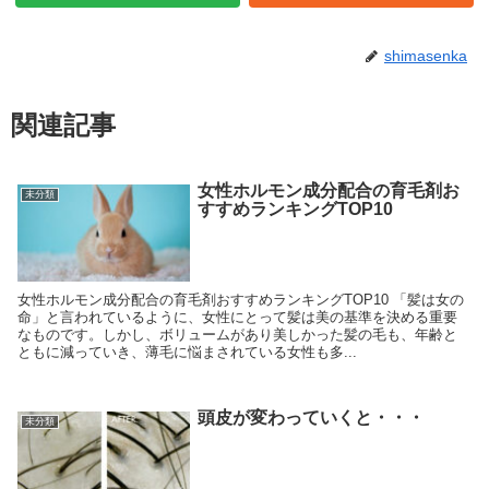
shimasenka
関連記事
女性ホルモン成分配合の育毛剤お
未分類
すすめランキングTOP10
女性ホルモン成分配合の育毛剤おすすめランキングTOP10 「髪は女の
命」と言われているように、女性にとって髪は美の基準を決める重要
なものです。しかし、ボリュームがあり美しかった髪の毛も、年齢と
ともに減っていき、薄毛に悩まされている女性も多...
頭皮が変わっていくと・・・
未分類