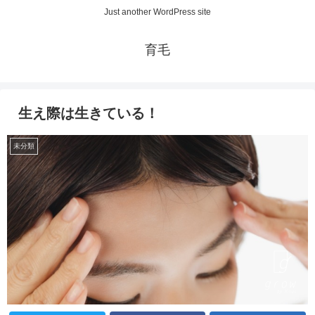
Just another WordPress site
育毛
生え際は生きている！
未分類