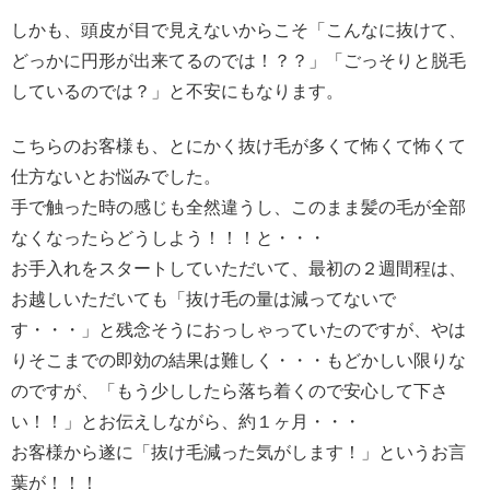
しかも、頭皮が目で見えないからこそ「こんなに抜けて、
どっかに円形が出来てるのでは！？？」「ごっそりと脱毛
しているのでは？」と不安にもなります。
こちらのお客様も、とにかく抜け毛が多くて怖くて怖くて
仕方ないとお悩みでした。
手で触った時の感じも全然違うし、このまま髪の毛が全部
なくなったらどうしよう！！！と・・・
お手入れをスタートしていただいて、最初の２週間程は、
お越しいただいても「抜け毛の量は減ってないで
す・・・」と残念そうにおっしゃっていたのですが、やは
りそこまでの即効の結果は難しく・・・もどかしい限りな
のですが、「もう少ししたら落ち着くので安心して下さ
い！！」とお伝えしながら、約１ヶ月・・・
お客様から遂に「抜け毛減った気がします！」というお言
葉が！！！