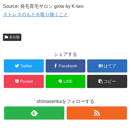
Source: 発毛育毛サロン grow by K-two
ストレスのもとを取り除くこと
未分類
シェアする
Twitter
Facebook
はてブ
Pocket
LINE
コピー
shimasenkaをフォローする