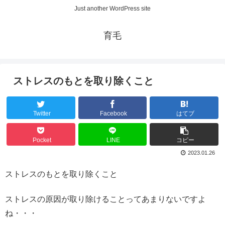
Just another WordPress site
育毛
ストレスのもとを取り除くこと
Twitter
Facebook
はてブ
Pocket
LINE
コピー
2023.01.26
ストレスのもとを取り除くこと
ストレスの原因が取り除けることってあまりないですよ
ね・・・