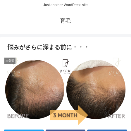
Just another WordPress site
育毛
悩みがさらに深まる前に・・・
未分類