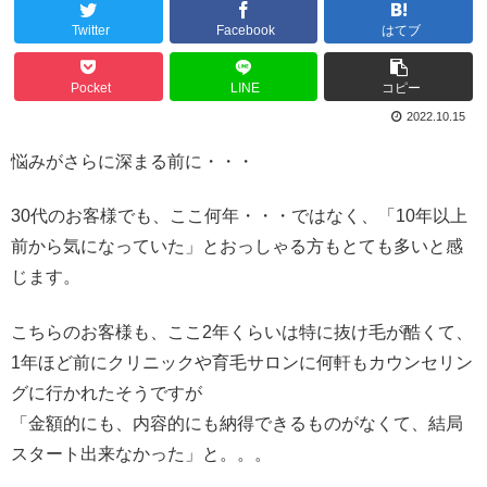
Twitter
Facebook
はてブ
Pocket
LINE
コピー
2022.10.15
悩みがさらに深まる前に・・・
30代のお客様でも、ここ何年・・・ではなく、「10年以上
前から気になっていた」とおっしゃる方もとても多いと感
じます。
こちらのお客様も、ここ2年くらいは特に抜け毛が酷くて、
1年ほど前にクリニックや育毛サロンに何軒もカウンセリン
グに行かれたそうですが
「金額的にも、内容的にも納得できるものがなくて、結局
スタート出来なかった」と。。。