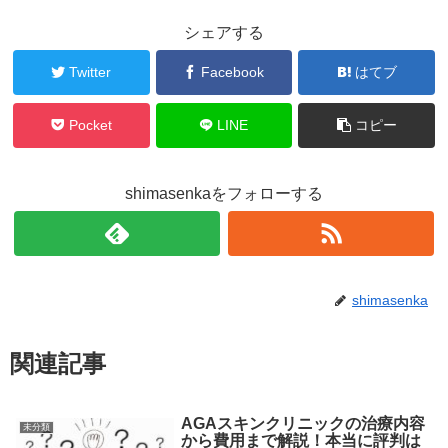
シェアする
Twitter
Facebook
はてブ
Pocket
LINE
コピー
shimasenkaをフォローする
shimasenka
関連記事
AGAスキンクリニックの治療内容
未分類
から費用まで解説！本当に評判は