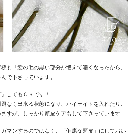
客様も「髪の毛の黒い部分が増えて濃くなったから、
喜んで下さっています。
グ」してもＯＫです！
問題なく出来る状態になり、ハイライトを入れたり、
いますが、しっかり頭皮ケアもして下さっています。
とガマンするのではなく、「健康な頭皮」にしておい