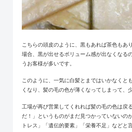
こちらの頭皮のように、黒もあれば茶色もあ
場合、黒が出せるボリューム感が出なくなる
うお客様が多いです。
このように、一気に白髪とまではいかなくと
くなり、髪の毛の色が薄くなってしまって、
工場が再び営業してくれれば髪の毛の色は戻
だ！」というものがまだ見つかっていないの
トレス」「遺伝的要素」「栄養不足」などと