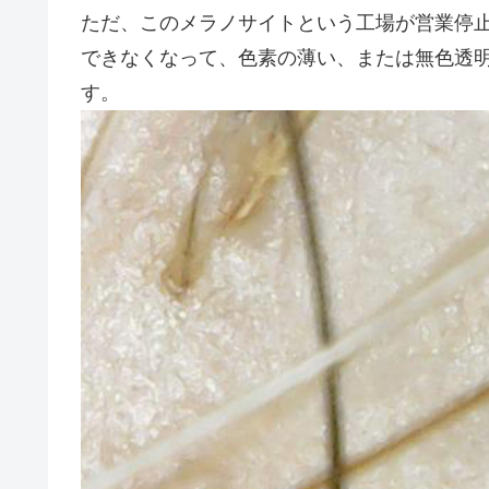
ただ、このメラノサイトという工場が営業停
できなくなって、色素の薄い、または無色透
す。