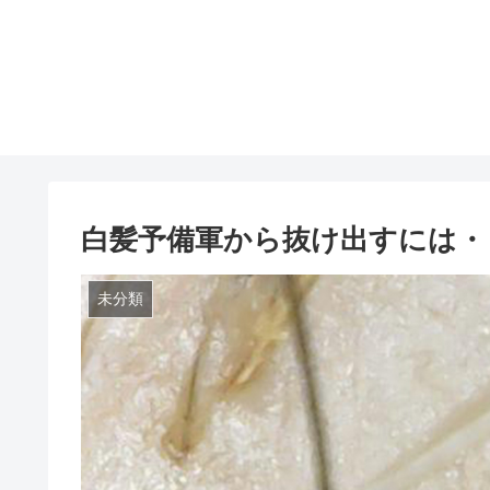
白髪予備軍から抜け出すには・
未分類