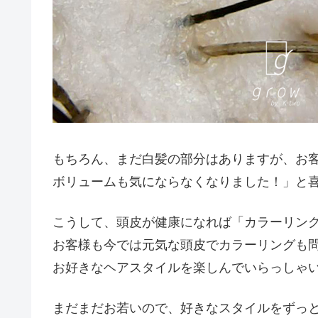
もちろん、まだ白髪の部分はありますが、お
ボリュームも気にならなくなりました！」と
こうして、頭皮が健康になれば「カラーリン
お客様も今では元気な頭皮でカラーリングも
お好きなヘアスタイルを楽しんでいらっしゃ
まだまだお若いので、好きなスタイルをずっ