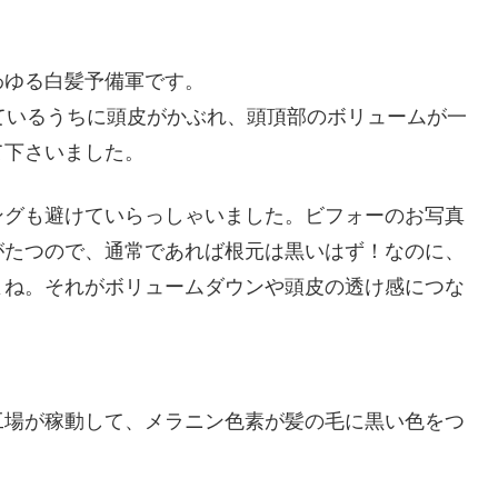
わゆる白髪予備軍です。
ているうちに頭皮がかぶれ、頭頂部のボリュームが一
て下さいました。
ングも避けていらっしゃいました。ビフォーのお写真
がたつので、通常であれば根元は黒いはず！なのに、
よね。それがボリュームダウンや頭皮の透け感につな
、
工場が稼動して、メラニン色素が髪の毛に黒い色をつ