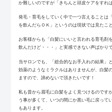
か難しいのですが「きちんと頭皮ケアをすれ
発毛・育毛をしていく中で一つ言えることは
を飲んだらＯＫ」というのは現状では見たこ
お客様からも「白髪にいいと言われる育毛剤
飲んだけど・・・」と実感できない声ばかり
当サロンでも、「総合的なお手入れの結果」
効薬のようなミラクルはありませんが、白髪
ますので、諦めないで頂きたいです！
私も昔から眉毛に白髪をよく見つけるのです
う事が多くて、いつの間にか黒い毛に戻って
もあります。