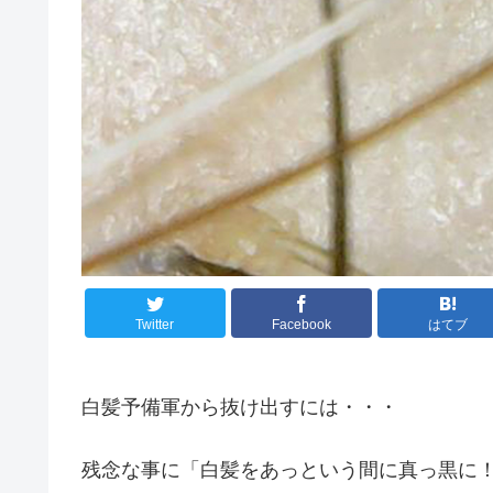
Twitter
Facebook
はてブ
白髪予備軍から抜け出すには・・・
残念な事に「白髪をあっという間に真っ黒に