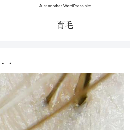
Just another WordPress site
育毛
・・