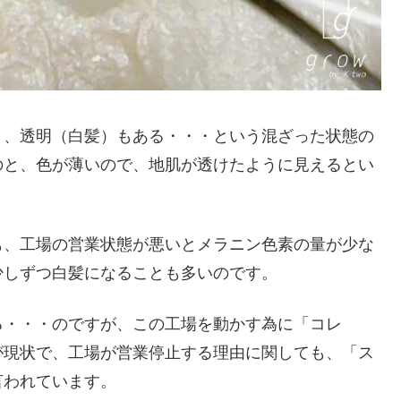
り、透明（白髪）もある・・・という混ざった状態の
のと、色が薄いので、地肌が透けたように見えるとい
も、工場の営業状態が悪いとメラニン色素の量が少な
少しずつ白髪になることも多いのです。
る・・・のですが、この工場を動かす為に「コレ
が現状で、工場が営業停止する理由に関しても、「ス
言われています。