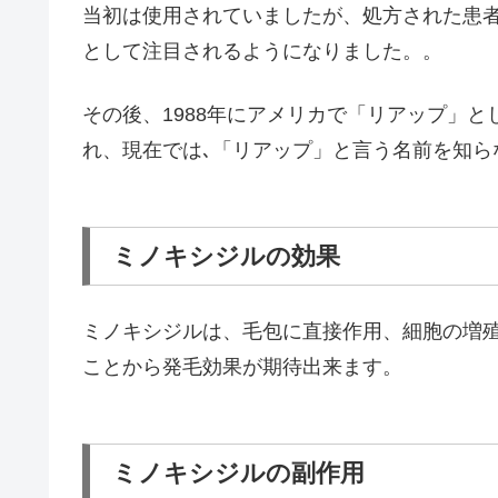
当初は使用されていましたが、処方された患
として注目
されるようになりました。。
その後、1988年にアメリカで「リアップ」
れ、現在では､「リアップ」と言う名前を知ら
ミノキシジルの効果
ミノキシジルは、毛包に直接作用、細胞の増
ことから
発毛効果
が期待出来ます。
ミノキシジルの副作用