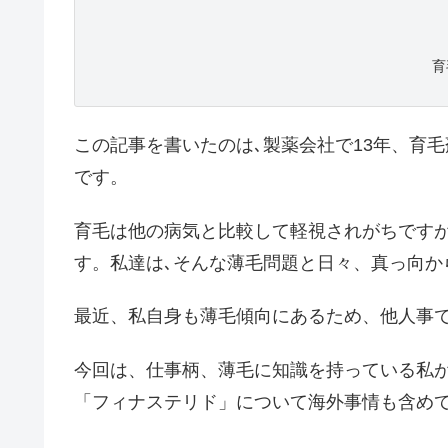
育
この記事を書いたのは､製薬会社で13年、育
です。
育毛は他の病気と比較して軽視されがちですが
す。私達は､そんな薄毛問題と日々、真っ向か
最近、私自身も薄毛傾向にあるため、他人事
今回は、仕事柄、薄毛に知識を持っている私
「フィナステリド」について海外事情も含め