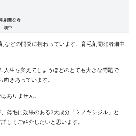
毛剤開発者
畑中
毛剤などの開発に携わっています、育毛剤開発者畑中
､人生を変えてしまうほどのとても大きな問題で
ら向きあっています。
ではありません。
が、薄毛に効果のある2大成分「ミノキシジル」と
て詳しくご紹介したいと思います。