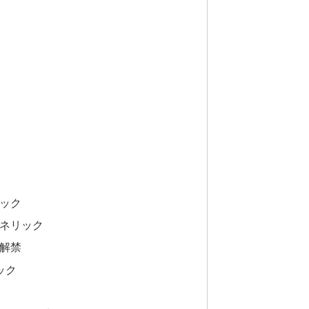
ック
ネリック
解禁
ック