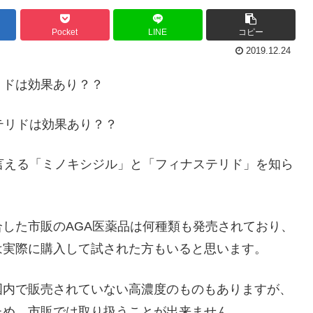
Pocket
LINE
コピー
2019.12.24
リドは効果あり？？
テリドは効果あり？？
言える「
ミノキシジル
」と「
フィナステリド
」を知ら
した市販のAGA医薬品は何種類も発売されており、
は実際に購入して試された方もいると思います。
国内で販売されていない高濃度のものもありますが、
ため、市販では取り扱うことが出来ません。