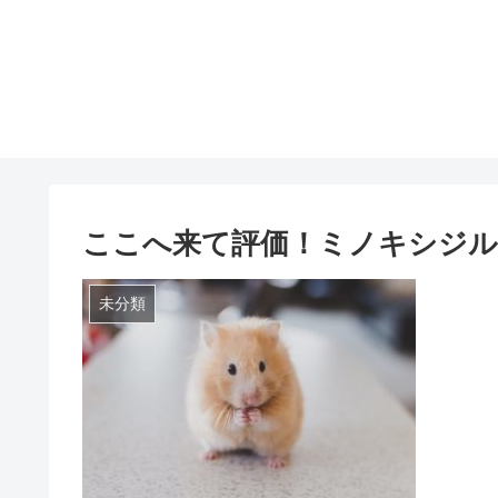
ここへ来て評価！ミノキシジル
未分類