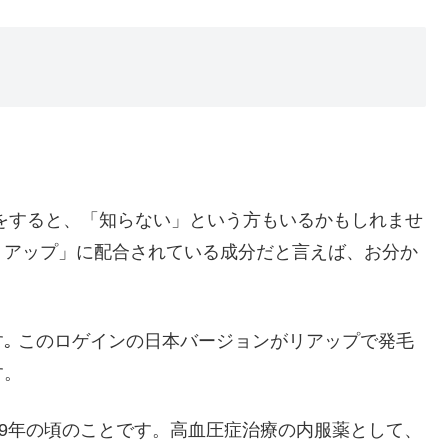
方をすると、「知らない」という方もいるかもしれませ
リアップ
」に配合されている成分だと言えば、お分か
｡ この
ロゲインの日本バージョンがリアップ
で発毛
す。
79年の頃のことです。高血圧症治療の内服薬として、